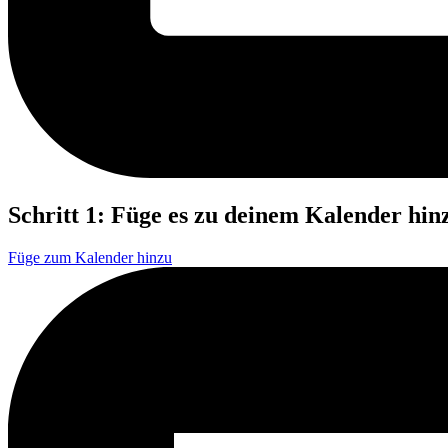
Schritt 1: Füge es zu deinem Kalender hin
Füge zum Kalender hinzu