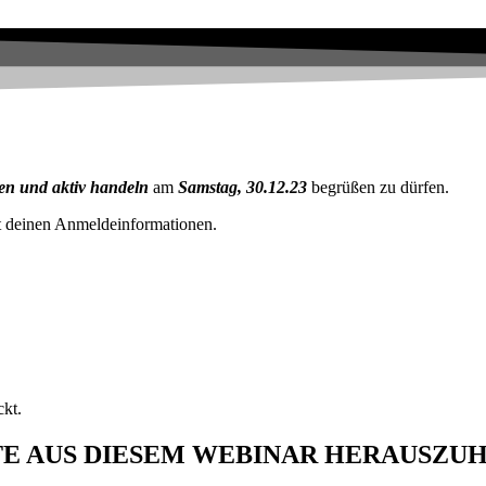
en und aktiv handeln
am
Samstag, 30.12.23
begrüßen zu dürfen
.
 deinen Anmeldeinformationen.
ckt.
STE AUS DIESEM WEBINAR HERAUSZU