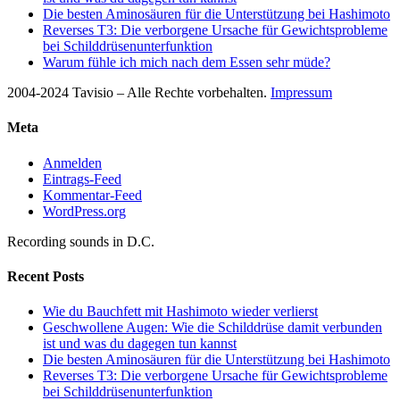
Die besten Aminosäuren für die Unterstützung bei Hashimoto
Reverses T3: Die verborgene Ursache für Gewichtsprobleme
bei Schilddrüsenunterfunktion
Warum fühle ich mich nach dem Essen sehr müde?
2004-2024 Tavisio – Alle Rechte vorbehalten.
Impressum
Meta
Anmelden
Eintrags-Feed
Kommentar-Feed
WordPress.org
Recording sounds in D.C.
Recent Posts
Wie du Bauchfett mit Hashimoto wieder verlierst
Geschwollene Augen: Wie die Schilddrüse damit verbunden
ist und was du dagegen tun kannst
Die besten Aminosäuren für die Unterstützung bei Hashimoto
Reverses T3: Die verborgene Ursache für Gewichtsprobleme
bei Schilddrüsenunterfunktion