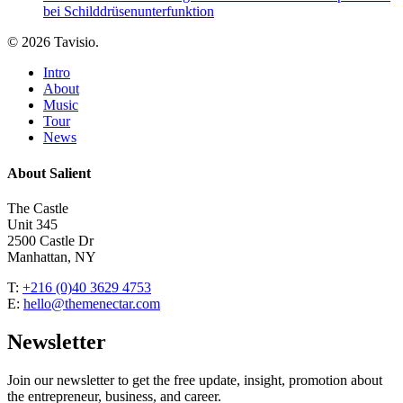
bei Schilddrüsenunterfunktion
© 2026 Tavisio.
Close
Intro
Menu
About
Music
Tour
News
About Salient
The Castle
Unit 345
2500 Castle Dr
Manhattan, NY
T:
+216 (0)40 3629 4753
E:
hello@themenectar.com
Newsletter
Join our newsletter to get the free update, insight, promotion about
the entrepreneur, business, and career.