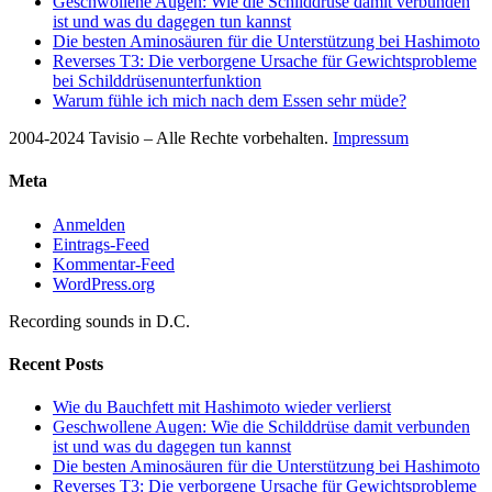
Geschwollene Augen: Wie die Schilddrüse damit verbunden
ist und was du dagegen tun kannst
Die besten Aminosäuren für die Unterstützung bei Hashimoto
Reverses T3: Die verborgene Ursache für Gewichtsprobleme
bei Schilddrüsenunterfunktion
Warum fühle ich mich nach dem Essen sehr müde?
2004-2024 Tavisio – Alle Rechte vorbehalten.
Impressum
Meta
Anmelden
Eintrags-Feed
Kommentar-Feed
WordPress.org
Recording sounds in D.C.
Recent Posts
Wie du Bauchfett mit Hashimoto wieder verlierst
Geschwollene Augen: Wie die Schilddrüse damit verbunden
ist und was du dagegen tun kannst
Die besten Aminosäuren für die Unterstützung bei Hashimoto
Reverses T3: Die verborgene Ursache für Gewichtsprobleme