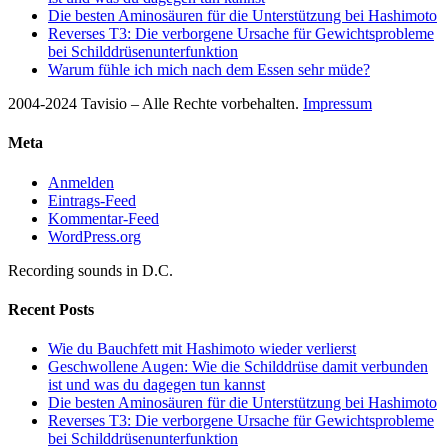
Die besten Aminosäuren für die Unterstützung bei Hashimoto
Reverses T3: Die verborgene Ursache für Gewichtsprobleme
bei Schilddrüsenunterfunktion
Warum fühle ich mich nach dem Essen sehr müde?
2004-2024 Tavisio – Alle Rechte vorbehalten.
Impressum
Meta
Anmelden
Eintrags-Feed
Kommentar-Feed
WordPress.org
Recording sounds in D.C.
Recent Posts
Wie du Bauchfett mit Hashimoto wieder verlierst
Geschwollene Augen: Wie die Schilddrüse damit verbunden
ist und was du dagegen tun kannst
Die besten Aminosäuren für die Unterstützung bei Hashimoto
Reverses T3: Die verborgene Ursache für Gewichtsprobleme
bei Schilddrüsenunterfunktion