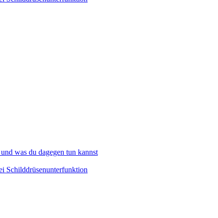
 und was du dagegen tun kannst
i Schilddrüsenunterfunktion