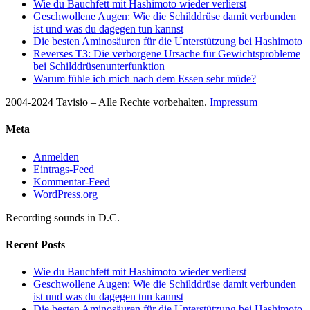
Wie du Bauchfett mit Hashimoto wieder verlierst
Geschwollene Augen: Wie die Schilddrüse damit verbunden
ist und was du dagegen tun kannst
Die besten Aminosäuren für die Unterstützung bei Hashimoto
Reverses T3: Die verborgene Ursache für Gewichtsprobleme
bei Schilddrüsenunterfunktion
Warum fühle ich mich nach dem Essen sehr müde?
2004-2024 Tavisio – Alle Rechte vorbehalten.
Impressum
Meta
Anmelden
Eintrags-Feed
Kommentar-Feed
WordPress.org
Recording sounds in D.C.
Recent Posts
Wie du Bauchfett mit Hashimoto wieder verlierst
Geschwollene Augen: Wie die Schilddrüse damit verbunden
ist und was du dagegen tun kannst
Die besten Aminosäuren für die Unterstützung bei Hashimoto