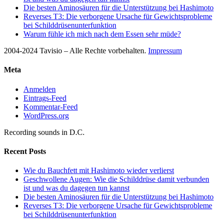
Die besten Aminosäuren für die Unterstützung bei Hashimoto
Reverses T3: Die verborgene Ursache für Gewichtsprobleme
bei Schilddrüsenunterfunktion
Warum fühle ich mich nach dem Essen sehr müde?
2004-2024 Tavisio – Alle Rechte vorbehalten.
Impressum
Meta
Anmelden
Eintrags-Feed
Kommentar-Feed
WordPress.org
Recording sounds in D.C.
Recent Posts
Wie du Bauchfett mit Hashimoto wieder verlierst
Geschwollene Augen: Wie die Schilddrüse damit verbunden
ist und was du dagegen tun kannst
Die besten Aminosäuren für die Unterstützung bei Hashimoto
Reverses T3: Die verborgene Ursache für Gewichtsprobleme
bei Schilddrüsenunterfunktion