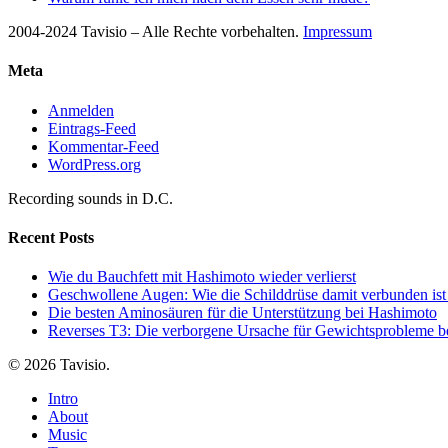
2004-2024 Tavisio – Alle Rechte vorbehalten.
Impressum
Meta
Anmelden
Eintrags-Feed
Kommentar-Feed
WordPress.org
Recording sounds in D.C.
Recent Posts
Wie du Bauchfett mit Hashimoto wieder verlierst
Geschwollene Augen: Wie die Schilddrüse damit verbunden ist
Die besten Aminosäuren für die Unterstützung bei Hashimoto
Reverses T3: Die verborgene Ursache für Gewichtsprobleme be
© 2026 Tavisio.
Close
Intro
Menu
About
Music