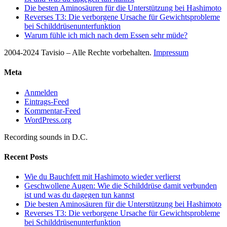
Die besten Aminosäuren für die Unterstützung bei Hashimoto
Reverses T3: Die verborgene Ursache für Gewichtsprobleme
bei Schilddrüsenunterfunktion
Warum fühle ich mich nach dem Essen sehr müde?
2004-2024 Tavisio – Alle Rechte vorbehalten.
Impressum
Meta
Anmelden
Eintrags-Feed
Kommentar-Feed
WordPress.org
Recording sounds in D.C.
Recent Posts
Wie du Bauchfett mit Hashimoto wieder verlierst
Geschwollene Augen: Wie die Schilddrüse damit verbunden
ist und was du dagegen tun kannst
Die besten Aminosäuren für die Unterstützung bei Hashimoto
Reverses T3: Die verborgene Ursache für Gewichtsprobleme
bei Schilddrüsenunterfunktion