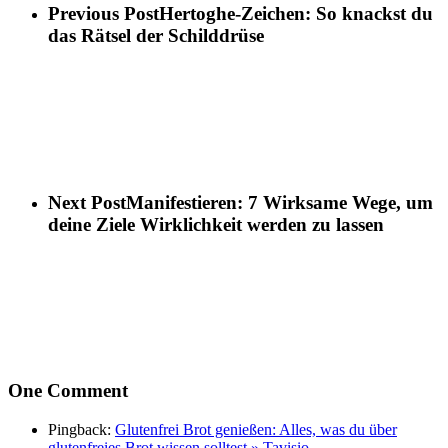
Previous Post
Hertoghe-Zeichen: So knackst du
das Rätsel der Schilddrüse
Next Post
Manifestieren: 7 Wirksame Wege, um
deine Ziele Wirklichkeit werden zu lassen
One Comment
Pingback:
Glutenfrei Brot genießen: Alles, was du über
glutenfreies Brot wissen solltest » Tavisio