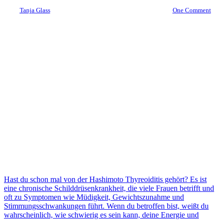
By
Tanja Glass
8. August 2023
November 14th, 2023
One Comment
Hast du schon mal von der Hashimoto Thyreoiditis gehört? Es ist
eine chronische Schilddrüsenkrankheit, die viele Frauen betrifft und
oft zu Symptomen wie Müdigkeit, Gewichtszunahme und
Stimmungsschwankungen führt. Wenn du betroffen bist, weißt du
wahrscheinlich, wie schwierig es sein kann, deine Energie und