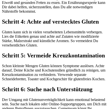
Eiweiß und gesunden Fetten zu essen. Ein Ernährungsexperte kann
Dir dabei helfen, sicherzustellen, dass Du alle notwendigen
Nährstoffe bekommst.
Schritt 4: Achte auf verstecktes Gluten
Gluten kann sich in vielen verarbeiteten Lebensmitteln verbergen.
Lies die Etiketten genau und achte auf Zutaten wie modifizierte
Stärke, Malzextrakt und künstliche Aromen. So vermeidest Du
versehentliches Gluten.
Schritt 5: Vermeide Kreuzkontamination
Schon kleinste Mengen Gluten können Symptome auslösen. Achte
darauf, Deine Küche und Kochutensilien gründlich zu reinigen, um
Kreuzkontamination zu verhindern. Verwende separate
Schneidebretter, Toaster und Kochgeschirr für glutenfreies Kochen.
Schritt 6: Suche nach Unterstützung
Der Umgang mit Glutenunverträglichkeit kann emotional belastend
sein. Suche nach lokalen oder Online-Supportgruppen, um Dich mit
anderen Betroffenen auszutauschen. Gemeinsam könnt Ihr