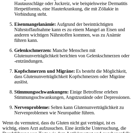
Hautausschläge oder Juckreiz, wie beispielsweise Dermatitis
Herpetiformis, eine Hauterkrankung, die mit Zöliakie in
Verbindung steht.
Eisenmangelanämie:
Aufgrund der beeinträchtigten
Nährstoffaufnahme kann es zu einem Mangel an Eisen und
anderen wichtigen Nährstoffen kommen, was zu Anämie
führen kann.
Gelenkschmerzen:
Manche Menschen mit
Glutenunverträglichkeit berichten von Gelenkschmerzen oder
-entzündungen.
Kopfschmerzen und Migräne:
Es besteht die Möglichkeit,
dass Glutenunverträglichkeit Kopfschmerzen oder Migräne
auslöst.
Stimmungsschwankungen:
Einige Betroffene erleben
Stimmungsschwankungen, Angstzustände oder Depressionen.
Nervenprobleme:
Selten kann Glutenunverträglichkeit zu
Nervenproblemen wie Neuropathie führen.
Wenn du vermutest, dass du Gluten nicht gut verträgst, ist es
wichtig, einen Arzt aufzusuchen. Eine ärztliche Untersuchung, die