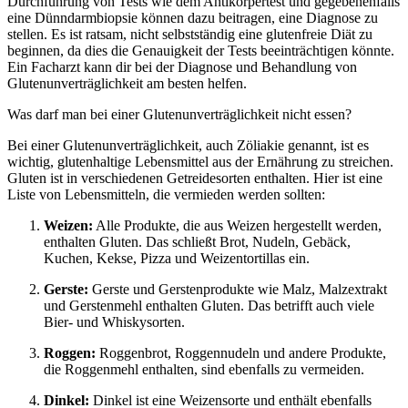
Durchführung von Tests wie dem Antikörpertest und gegebenenfalls
eine Dünndarmbiopsie können dazu beitragen, eine Diagnose zu
stellen. Es ist ratsam, nicht selbstständig eine glutenfreie Diät zu
beginnen, da dies die Genauigkeit der Tests beeinträchtigen könnte.
Ein Facharzt kann dir bei der Diagnose und Behandlung von
Glutenunverträglichkeit am besten helfen.
Was darf man bei einer Glutenunverträglichkeit nicht essen?
Bei einer Glutenunverträglichkeit, auch Zöliakie genannt, ist es
wichtig, glutenhaltige Lebensmittel aus der Ernährung zu streichen.
Gluten ist in verschiedenen Getreidesorten enthalten. Hier ist eine
Liste von Lebensmitteln, die vermieden werden sollten:
Weizen:
Alle Produkte, die aus Weizen hergestellt werden,
enthalten Gluten. Das schließt Brot, Nudeln, Gebäck,
Kuchen, Kekse, Pizza und Weizentortillas ein.
Gerste:
Gerste und Gerstenprodukte wie Malz, Malzextrakt
und Gerstenmehl enthalten Gluten. Das betrifft auch viele
Bier- und Whiskysorten.
Roggen:
Roggenbrot, Roggennudeln und andere Produkte,
die Roggenmehl enthalten, sind ebenfalls zu vermeiden.
Dinkel:
Dinkel ist eine Weizensorte und enthält ebenfalls