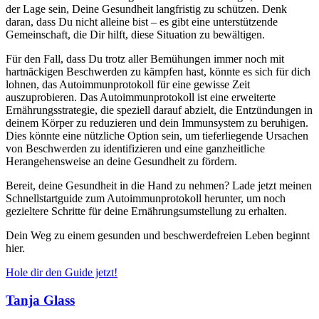
der Lage sein, Deine Gesundheit langfristig zu schützen. Denk
daran, dass Du nicht alleine bist – es gibt eine unterstützende
Gemeinschaft, die Dir hilft, diese Situation zu bewältigen.
Für den Fall, dass Du trotz aller Bemühungen immer noch mit
hartnäckigen Beschwerden zu kämpfen hast, könnte es sich für dich
lohnen, das Autoimmunprotokoll für eine gewisse Zeit
auszuprobieren. Das Autoimmunprotokoll ist eine erweiterte
Ernährungsstrategie, die speziell darauf abzielt, die Entzündungen in
deinem Körper zu reduzieren und dein Immunsystem zu beruhigen.
Dies könnte eine nützliche Option sein, um tieferliegende Ursachen
von Beschwerden zu identifizieren und eine ganzheitliche
Herangehensweise an deine Gesundheit zu fördern.
Bereit, deine Gesundheit in die Hand zu nehmen? Lade jetzt meinen
Schnellstartguide zum Autoimmunprotokoll herunter, um noch
gezieltere Schritte für deine Ernährungsumstellung zu erhalten.
Dein Weg zu einem gesunden und beschwerdefreien Leben beginnt
hier.
Hole dir den Guide jetzt!
Tanja Glass