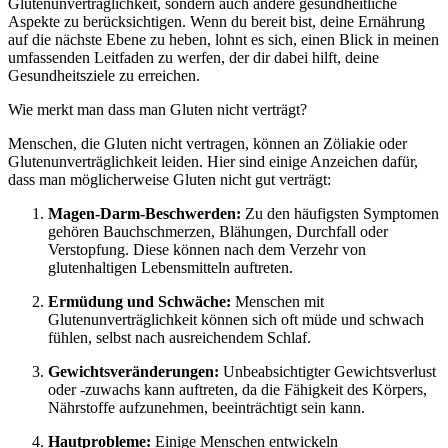
Glutenunverträglichkeit, sondern auch andere gesundheitliche
Aspekte zu berücksichtigen. Wenn du bereit bist, deine Ernährung
auf die nächste Ebene zu heben, lohnt es sich, einen Blick in meinen
umfassenden Leitfaden zu werfen, der dir dabei hilft, deine
Gesundheitsziele zu erreichen.
Wie merkt man dass man Gluten nicht verträgt?
Menschen, die Gluten nicht vertragen, können an Zöliakie oder
Glutenunverträglichkeit leiden. Hier sind einige Anzeichen dafür,
dass man möglicherweise Gluten nicht gut verträgt:
Magen-Darm-Beschwerden:
Zu den häufigsten Symptomen
gehören Bauchschmerzen, Blähungen, Durchfall oder
Verstopfung. Diese können nach dem Verzehr von
glutenhaltigen Lebensmitteln auftreten.
Ermüdung und Schwäche:
Menschen mit
Glutenunverträglichkeit können sich oft müde und schwach
fühlen, selbst nach ausreichendem Schlaf.
Gewichtsveränderungen:
Unbeabsichtigter Gewichtsverlust
oder -zuwachs kann auftreten, da die Fähigkeit des Körpers,
Nährstoffe aufzunehmen, beeinträchtigt sein kann.
Hautprobleme:
Einige Menschen entwickeln