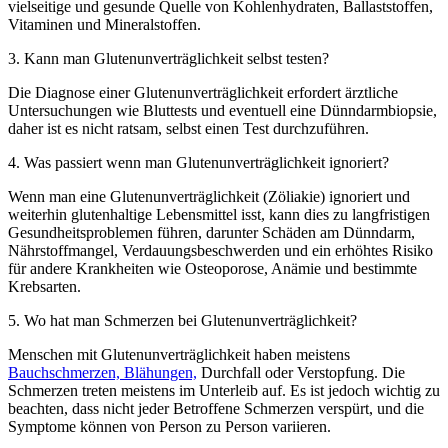
vielseitige und gesunde Quelle von Kohlenhydraten, Ballaststoffen,
Vitaminen und Mineralstoffen.
3. Kann man Glutenunverträglichkeit selbst testen?
Die Diagnose einer Glutenunverträglichkeit erfordert ärztliche
Untersuchungen wie Bluttests und eventuell eine Dünndarmbiopsie,
daher ist es nicht ratsam, selbst einen Test durchzuführen.
4. Was passiert wenn man Glutenunverträglichkeit ignoriert?
Wenn man eine Glutenunverträglichkeit (Zöliakie) ignoriert und
weiterhin glutenhaltige Lebensmittel isst, kann dies zu langfristigen
Gesundheitsproblemen führen, darunter Schäden am Dünndarm,
Nährstoffmangel, Verdauungsbeschwerden und ein erhöhtes Risiko
für andere Krankheiten wie Osteoporose, Anämie und bestimmte
Krebsarten.
5. Wo hat man Schmerzen bei Glutenunverträglichkeit?
Menschen mit Glutenunverträglichkeit haben meistens
Bauchschmerzen, Blähungen,
Durchfall oder Verstopfung. Die
Schmerzen treten meistens im Unterleib auf. Es ist jedoch wichtig zu
beachten, dass nicht jeder Betroffene Schmerzen verspürt, und die
Symptome können von Person zu Person variieren.