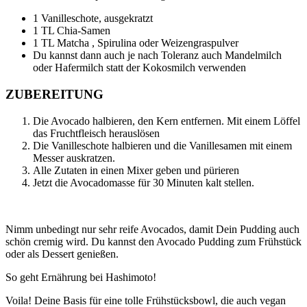
1 Vanilleschote, ausgekratzt
1 TL Chia-Samen
1 TL Matcha , Spirulina oder Weizengraspulver
Du kannst dann auch je nach Toleranz auch Mandelmilch
oder Hafermilch statt der Kokosmilch verwenden
ZUBEREITUNG
Die Avocado halbieren, den Kern entfernen. Mit einem Löffel
das Fruchtfleisch herauslösen
Die Vanilleschote halbieren und die Vanillesamen mit einem
Messer auskratzen.
Alle Zutaten in einen Mixer geben und pürieren
Jetzt die Avocadomasse für 30 Minuten kalt stellen.
Nimm unbedingt nur sehr reife Avocados, damit Dein Pudding auch
schön cremig wird. Du kannst den Avocado Pudding zum Frühstück
oder als Dessert genießen.
So geht Ernährung bei Hashimoto!
Voila!
Deine Basis für eine tolle Frühstücksbowl, die auch vegan