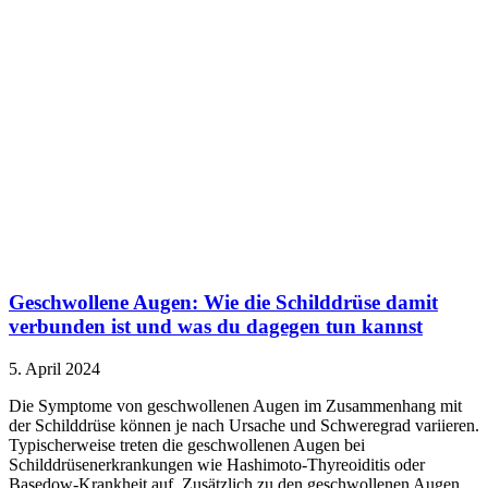
Geschwollene Augen: Wie die Schilddrüse damit
verbunden ist und was du dagegen tun kannst
5. April 2024
Die Symptome von geschwollenen Augen im Zusammenhang mit
der Schilddrüse können je nach Ursache und Schweregrad variieren.
Typischerweise treten die geschwollenen Augen bei
Schilddrüsenerkrankungen wie Hashimoto-Thyreoiditis oder
Basedow-Krankheit auf. Zusätzlich zu den geschwollenen Augen